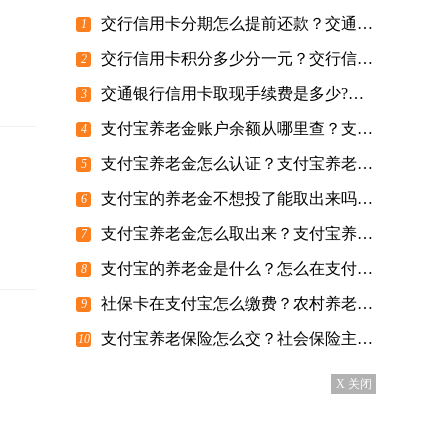
交行信用卡分期怎么提前还款？交通银行信用卡分期的还款利息是多少？
1
交行信用卡积分多少分一元？交行信用卡分期利率是多少?
2
交通银行信用卡取现手续费是多少?交行信用卡额度一般是多少?
3
支付宝养老金账户余额从哪里查？支付宝养老金账户余额怎么提现？
4
支付宝养老金怎么认证？支付宝养老金账户怎么注销？
5
支付宝的养老金不想投了能取出来吗？支付宝养老金退保1万损失多少？
6
支付宝养老金怎么取出来？支付宝养老金有人投吗？
7
支付宝的养老金是什么？怎么在支付宝查养老保险？
8
社保卡在支付宝怎么缴费？农村养老保险在支付宝上面怎样交？
9
支付宝养老保险怎么交？社会保险主要有什么功能？
10
X 关闭