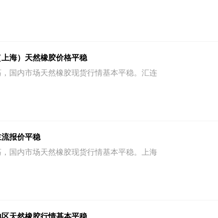
（上海）天然橡胶价格平稳
震荡，国内市场天然橡胶现货行情基本平稳。汇连
主流报价平稳
震荡，国内市场天然橡胶现货行情基本平稳。上海
地区天然橡胶行情基本平稳