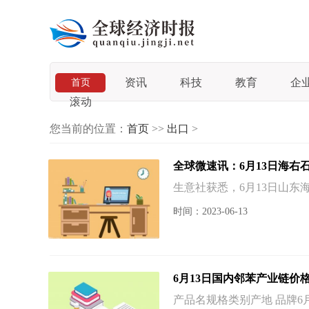
资讯
科技
教育
企
首页
滚动
您当前的位置：
首页
>>
出口
>
全球微速讯：6月13日海右
生意社获悉，6月13日山东
时间：2023-06-13
6月13日国内邻苯产业链价
产品名规格类别产地 品牌6