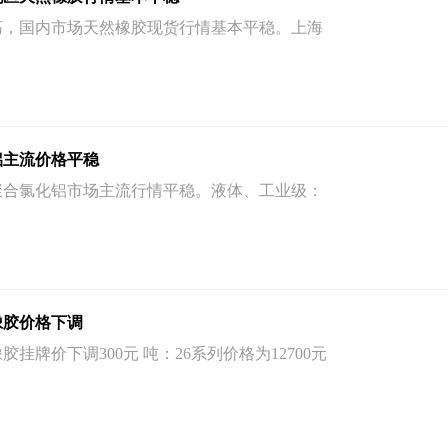
震荡，国内市场天然橡胶现货行情基本平稳。上海
铝主流价格平稳
地区聚合氯化铝市场主流行情平稳。液体、工业级：
橡胶价格下调
挂牌价下调300元 吨：26系列价格为12700元